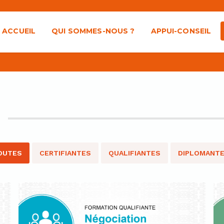
ACCUEIL
QUI SOMMES-NOUS ?
APPUI-CONSEIL
OUTES
CERTIFIANTES
QUALIFIANTES
DIPLOMANT