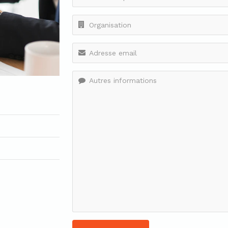
Organisation
Email
Message