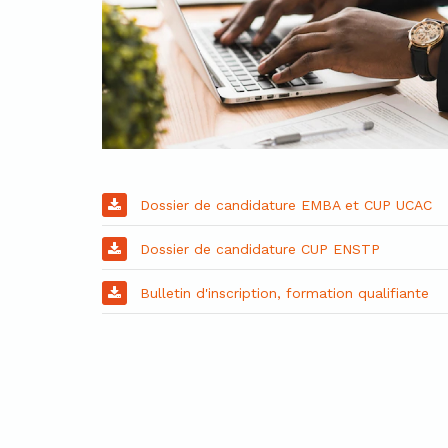
Dossier de candidature EMBA et CUP UCAC
Dossier de candidature CUP ENSTP
Bulletin d'inscription, formation qualifiante