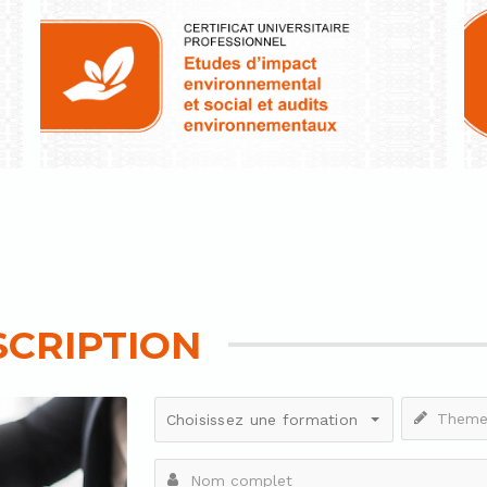
SCRIPTION
Theme
Choisissez une formation
de
formation
Nom