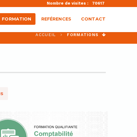
Nombre de visites :
70617
FORMATION
REFÉRENCES
CONTACT
ACCUEIL
FORMATIONS
ES